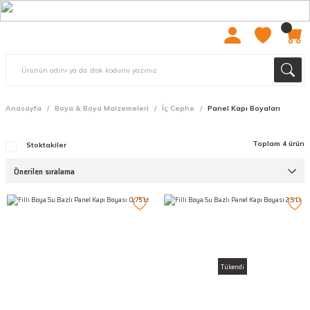
2000 TL ÜZERİ ÜCRETSIZ KARGO
Anasayfa
Boya & Boya Malzemeleri
İç Cephe
Panel Kapı Boyaları
Toplam 4 ürün
Stoktakiler
Tükendi