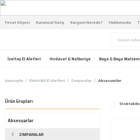
Fırsat Köşesi
Kurumsal Satış
Kargom Nerede?
Hakkımızda
T
İzeltaş El Aletleri
Hırdavat & Nalburiye
Boya & Boya Malzem
Anasayfa
Elektrikli El Aletleri
Zımparalar
Aksesuarlar
Ürün Grupları
Stoktakile
Aksesuarlar
ZIMPARALAR