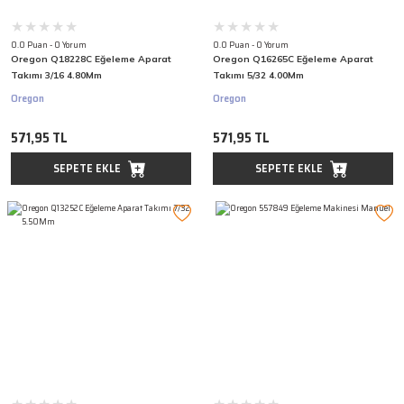
0.0 Puan - 0 Yorum
0.0 Puan - 0 Yorum
Oregon Q18228C Eğeleme Aparat
Oregon Q16265C Eğeleme Aparat
Takımı 3/16 4.80Mm
Takımı 5/32 4.00Mm
Oregon
Oregon
571,95 TL
571,95 TL
SEPETE EKLE
SEPETE EKLE