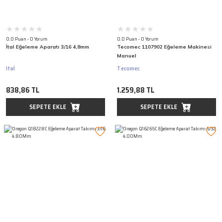
0.0 Puan - 0 Yorum
0.0 Puan - 0 Yorum
İtal Eğeleme Aparatı 3/16 4,8mm
Tecomec 1107902 Eğeleme Makinesi
Manuel
Ital
Tecomec
838,86 TL
1.259,88 TL
SEPETE EKLE
SEPETE EKLE