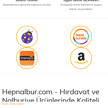
Güvenli Teslimat
Uygun Ödeme Seçenekleri
Siparişleriniz güvenle kapınıza teslim.
Anlaşmalı kredi kartlarına uygun
taksit seçenekleri.
Hepnalbur.com - Hırdavat ve
Nalburiye Ürünlerinde Kaliteli