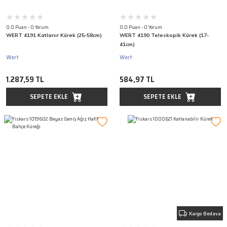
0.0 Puan - 0 Yorum
0.0 Puan - 0 Yorum
WERT 4191 Katlanır Kürek (25-58cm)
WERT 4190 Teleskopik Kürek (17-
41cm)
Wert
Wert
1.287,59 TL
584,97 TL
SEPETE EKLE
SEPETE EKLE
Kargo Bedava