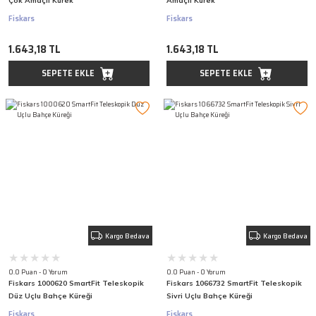
Çok Amaçlı Kürek
Amaçlı Kürek
Fiskars
Fiskars
1.643,18 TL
1.643,18 TL
SEPETE EKLE
SEPETE EKLE
Kargo Bedava
Kargo Bedava
0.0 Puan - 0 Yorum
0.0 Puan - 0 Yorum
Fiskars 1000620 SmartFit Teleskopik
Fiskars 1066732 SmartFit Teleskopik
Düz Uçlu Bahçe Küreği
Sivri Uçlu Bahçe Küreği
Fiskars
Fiskars