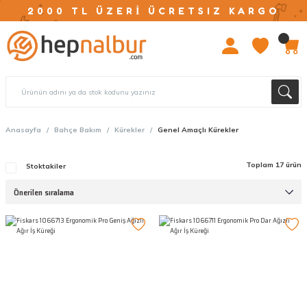
2000 TL ÜZERİ ÜCRETSIZ KARGO
Anasayfa
Bahçe Bakım
Kürekler
Genel Amaçlı Kürekler
Toplam 17 ürün
Stoktakiler