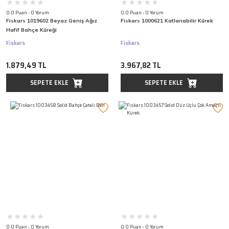
0.0 Puan - 0 Yorum
0.0 Puan - 0 Yorum
Fiskars 1019602 Beyaz Geniş Ağız
Fiskars 1000621 Katlanabilir Kürek
Hafif Bahçe Küreği
Fiskars
Fiskars
1.879,49 TL
3.967,82 TL
SEPETE EKLE
SEPETE EKLE
0.0 Puan - 0 Yorum
0.0 Puan - 0 Yorum