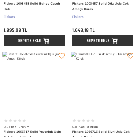
Fiskars 1003458 Solid Bahçe Çatalı
Fiskars 1003457 Solid Düz Uçlu Çok
Beli
Amaçlı Kürek
Fiskars
Fiskars
1.895,98 TL
1.643,18 TL
SEPETE EKLE
SEPETE EKLE
0.0 Puan - 0 Yorum
0.0 Puan - 0 Yorum
Fiskars 1066717 Solid Yuvarlak Uçlu
Fiskars 1066716 Solid Sivri Uçlu Çok