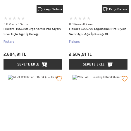
Kargo Bedava
Kargo Bedava
0.0 Puan - 0 Yorum
0.0 Puan - 0 Yorum
Fiskars 1066709 Ergonomik Pro Siyah
Fiskars 1066707 Ergonomik Pro Siyah
Sivri Uçlu Ağır İş Küreği
Sivri Uçlu Ağır İş Küreği XL
Fiskars
Fiskars
2.604,91 TL
2.604,91 TL
SEPETE EKLE
SEPETE EKLE