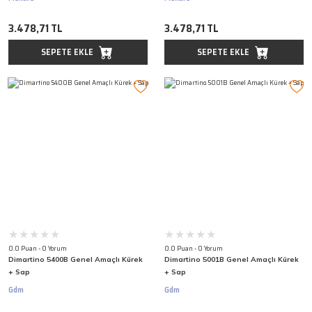
3.478,71 TL
3.478,71 TL
SEPETE EKLE
SEPETE EKLE
0.0 Puan - 0 Yorum
0.0 Puan - 0 Yorum
Dimartino 5400B Genel Amaçlı Kürek
Dimartino 5001B Genel Amaçlı Kürek
+ Sap
+ Sap
Gdm
Gdm