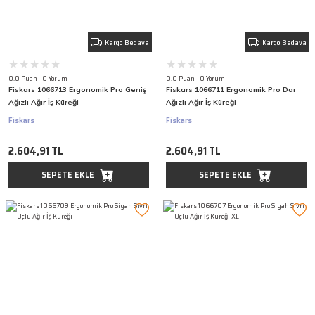
Kargo Bedava
Kargo Bedava
0.0 Puan - 0 Yorum
0.0 Puan - 0 Yorum
Fiskars 1066713 Ergonomik Pro Geniş
Fiskars 1066711 Ergonomik Pro Dar
Ağızlı Ağır İş Küreği
Ağızlı Ağır İş Küreği
Fiskars
Fiskars
2.604,91 TL
2.604,91 TL
SEPETE EKLE
SEPETE EKLE