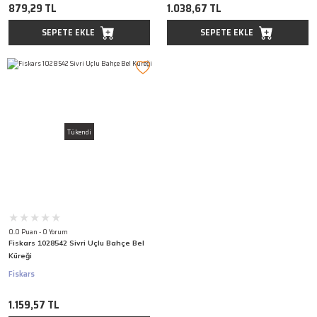
879,29 TL
1.038,67 TL
SEPETE EKLE
SEPETE EKLE
Tükendi
0.0 Puan - 0 Yorum
Fiskars 1028542 Sivri Uçlu Bahçe Bel
Küreği
Fiskars
1.159,57 TL