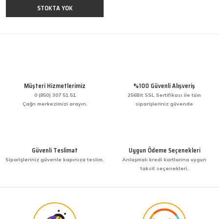
STOKTA YOK
Müşteri Hizmetlerimiz
%100 Güvenli Alışveriş
0 (850) 307 51 51
256Bit SSL Sertifikası ile tüm
Çağrı merkezimizi arayın.
siparişleriniz güvende
Güvenli Teslimat
Uygun Ödeme Seçenekleri
Siparişleriniz güvenle kapınıza teslim.
Anlaşmalı kredi kartlarına uygun
taksit seçenekleri.