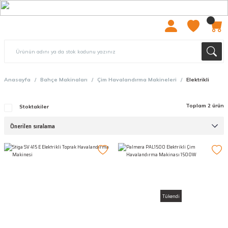
2000 TL ÜZERİ ÜCRETSIZ KARGO
Anasayfa
Bahçe Makinaları
Çim Havalandırma Makineleri
Elektrikli
Toplam 2 ürün
Stoktakiler
Tükendi