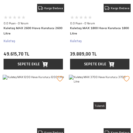
Kargo Bedava
Kargo Bedava
0.0 Puan - 0 Yorum
0.0 Puan - 0 Yorum
Kuletaş MAX 2600 Hava Kurutucu 2600
Kuletaş MAX 1800 Hava Kurutucu 1800
Litre
Litre
Kuletaş
Kuletaş
49.615,70 TL
39.889,00 TL
SEPETE EKLE
SEPETE EKLE
Tükendi
Kargo Bedava
Kargo Bedava