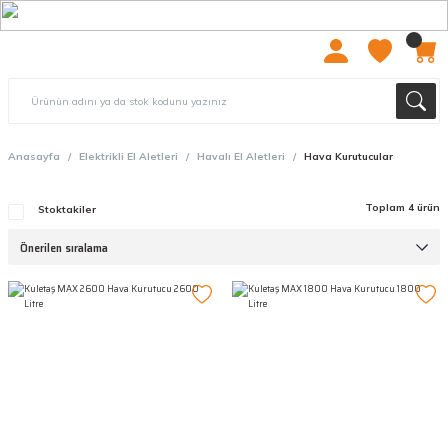
2000 TL ÜZERİ ÜCRETSIZ KARGO
Anasayfa
Elektrikli El Aletleri
Havalı El Aletleri
Hava Kurutucular
Toplam 4 ürün
Stoktakiler