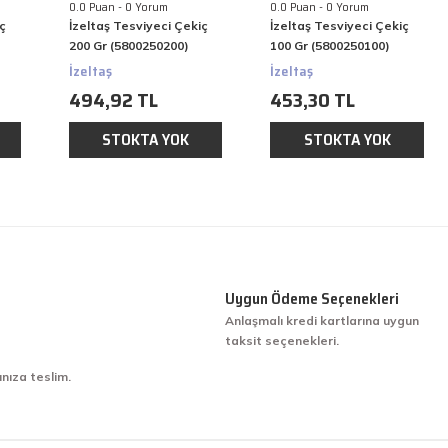
0.0 Puan - 0 Yorum
0.0 Puan - 0 Yorum
iç
İzeltaş Tesviyeci Çekiç
İzeltaş Tesviyeci Çekiç
200 Gr (5800250200)
100 Gr (5800250100)
İzeltaş
İzeltaş
494,92 TL
453,30 TL
STOKTA YOK
STOKTA YOK
Uygun Ödeme Seçenekleri
Anlaşmalı kredi kartlarına uygun
taksit seçenekleri.
ınıza teslim.