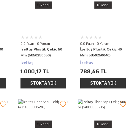
Tükendi
Tükendi
0.0 Puan - 0 Yorum
0.0 Puan - 0 Yorum
00
İzeltaş Plastik Çekiç 50
İzeltaş Plastik Çekiç 40
Mm (5850250050)
Mm (5850250040)
İzeltaş
İzeltaş
1.000,17 TL
788,46 TL
STOKTA YOK
STOKTA YOK
Tükendi
Tükendi