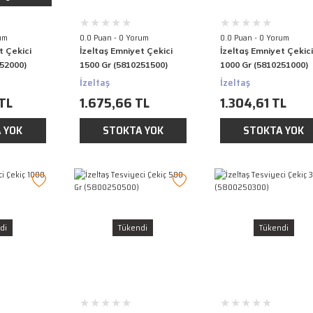
um
0.0 Puan - 0 Yorum
0.0 Puan - 0 Yorum
t Çekici
İzeltaş Emniyet Çekici
İzeltaş Emniyet Çekic
252000)
1500 Gr (5810251500)
1000 Gr (5810251000)
İzeltaş
İzeltaş
TL
1.675,66 TL
1.304,61 TL
 YOK
STOKTA YOK
STOKTA YOK
di
Tükendi
Tükendi