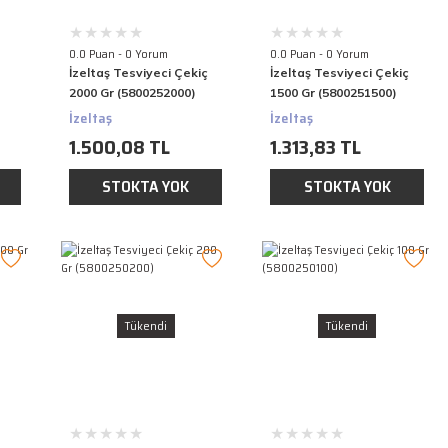
0.0 Puan - 0 Yorum
0.0 Puan - 0 Yorum
i
İzeltaş Tesviyeci Çekiç
İzeltaş Tesviyeci Çekiç
2000 Gr (5800252000)
1500 Gr (5800251500)
İzeltaş
İzeltaş
1.500,08 TL
1.313,83 TL
STOKTA YOK
STOKTA YOK
Tükendi
Tükendi