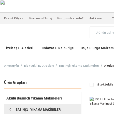
Fırsat Köşesi
Kurumsal Satış
Kargom Nerede?
Hakkımızda
T
İzeltaş El Aletleri
Hırdavat & Nalburiye
Boya & Boya Malzem
Anasayfa
Elektrikli Ev Aletleri
Basınçlı Yıkama Makineleri
Akülü 
Ürün Grupları
Stoktakile
Akülü Basınçlı Yıkama Makineleri
BASINÇLI YIKAMA MAKINELERI