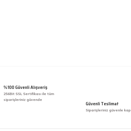
%100 Güvenli Alışveriş
256Bit SSL Sertifikası ile tüm
siparişleriniz güvende
Güvenli Teslimat
Siparişleriniz güvenle kap