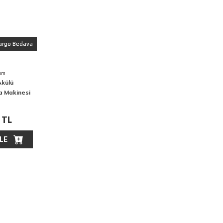
argo Bedava
um
külü
a Makinesi
 TL
LE