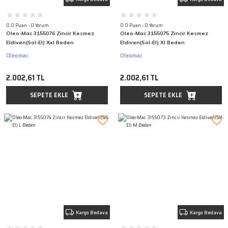
0.0 Puan - 0 Yorum
0.0 Puan - 0 Yorum
Oleo-Mac 3155076 Zincir Kesmez
Oleo-Mac 3155075 Zincir Kesmez
Eldiven(Sol-El) Xxl Beden
Eldiven(Sol-El) Xl Beden
Oleomac
Oleomac
2.002,61 TL
2.002,61 TL
SEPETE EKLE
SEPETE EKLE
Kargo Bedava
Kargo Bedava