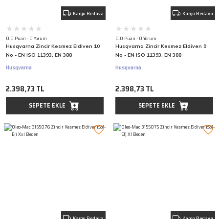
Kargo Bedava
Kargo Bedava
0.0 Puan - 0 Yorum
0.0 Puan - 0 Yorum
Husqvarna Zincir Kesmez Eldiven 10
Husqvarna Zincir Kesmez Eldiven 9
No - EN ISO 11393, EN 388
No - EN ISO 11393, EN 388
Husqvarna
Husqvarna
2.398,73 TL
2.398,73 TL
SEPETE EKLE
SEPETE EKLE
Kargo Bedava
Kargo Bedava