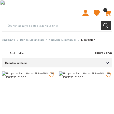
2000 TL ÜZERİ ÜCRETSIZ KARGO
Anasayfa
Bahçe Makinaları
Koruyucu Ekipmanlar
Eldivenler
Toplam 6 ürün
Stoktakiler