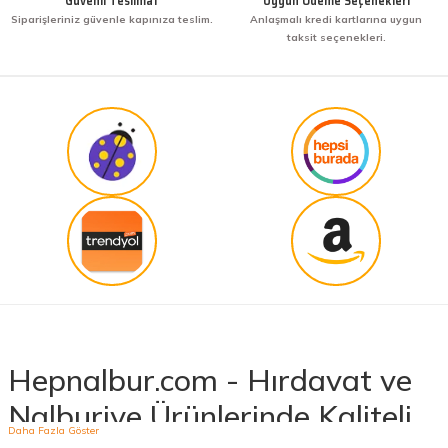
Güvenli Teslimat
Uygun Ödeme Seçenekleri
Siparişleriniz güvenle kapınıza teslim.
Anlaşmalı kredi kartlarına uygun
taksit seçenekleri.
Hepnalbur.com - Hırdavat ve
Nalburiye Ürünlerinde Kaliteli