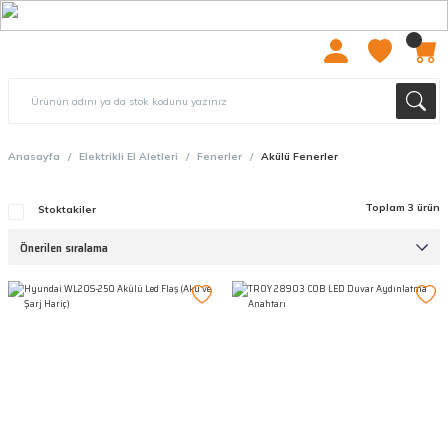
2000 TL ÜZERİ ÜCRETSIZ KARGO
Anasayfa
Elektrikli El Aletleri
Fenerler
Akülü Fenerler
Toplam 3 ürün
Stoktakiler