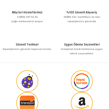
Müşteri Hizmetlerimiz
%100 Güvenli Alışveriş
0 (850) 307 51 51
256Bit SSL Sertifikası ile tüm
Çağrı merkezimizi arayın.
siparişleriniz güvende
Güvenli Teslimat
Uygun Ödeme Seçenekleri
Siparişleriniz güvenle kapınıza teslim.
Anlaşmalı kredi kartlarına uygun
taksit seçenekleri.