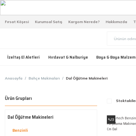
Fırsat Köşesi
Kurumsal Satış
Kargom Nerede?
Hakkımızda
T
İzeltaş El Aletleri
Hırdavat & Nalburiye
Boya & Boya Malzem
Anasayfa
Bahçe Makinaları
Dal Öğütme Makineleri
Ürün Grupları
Stoktakile
Dal Öğütme Makineleri
%13
Benzinli