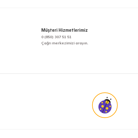
Müşteri Hizmetlerimiz
0 (850) 307 51 51
Çağrı merkezimizi arayın.