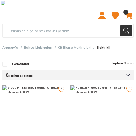
2000 TL ÜZERİ ÜCRETSIZ KARGO
Anasayfa
Bahçe Makinaları
Çit Biçme Makineleri
Elektrikli
Toplam 9 ürün
Stoktakiler