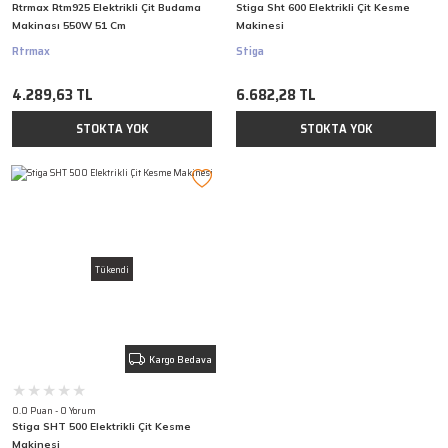
Rtrmax Rtm925 Elektrikli Çit Budama
Stiga Sht 600 Elektrikli Çit Kesme
Makinası 550W 51 Cm
Makinesi
Rtrmax
Stiga
4.289,63 TL
6.682,28 TL
STOKTA YOK
STOKTA YOK
Tükendi
Kargo Bedava
0.0 Puan - 0 Yorum
Stiga SHT 500 Elektrikli Çit Kesme
Makinesi