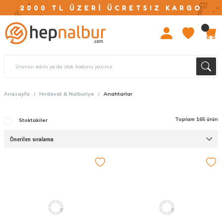
2000 TL ÜZERİ ÜCRETSIZ KARGO
Anasayfa
Hırdavat & Nalburiye
Anahtarlar
Toplam 165 ürün
Stoktakiler