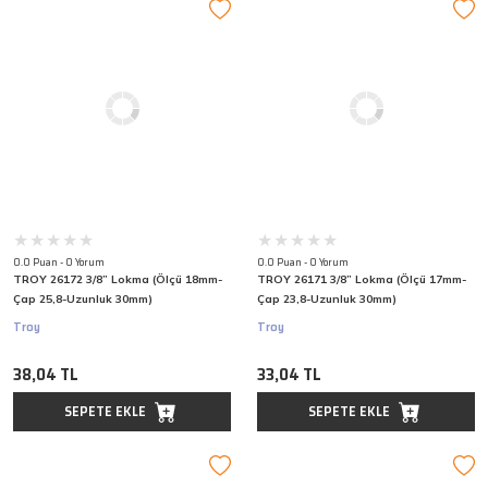
0.0 Puan - 0 Yorum
0.0 Puan - 0 Yorum
TROY 26172 3/8” Lokma (Ölçü 18mm-
TROY 26171 3/8” Lokma (Ölçü 17mm-
Çap 25,8-Uzunluk 30mm)
Çap 23,8-Uzunluk 30mm)
Troy
Troy
38,04 TL
33,04 TL
SEPETE EKLE
SEPETE EKLE