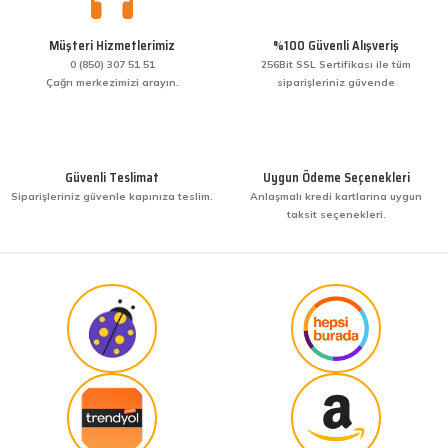
Müşteri Hizmetlerimiz
%100 Güvenli Alışveriş
0 (850) 307 51 51
256Bit SSL Sertifikası ile tüm
Çağrı merkezimizi arayın.
siparişleriniz güvende
Güvenli Teslimat
Uygun Ödeme Seçenekleri
Siparişleriniz güvenle kapınıza teslim.
Anlaşmalı kredi kartlarına uygun
taksit seçenekleri.