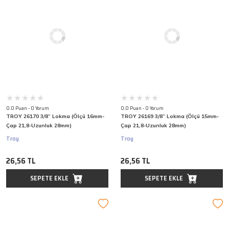
0.0 Puan - 0 Yorum
0.0 Puan - 0 Yorum
TROY 26170 3/8” Lokma (Ölçü 16mm-
TROY 26169 3/8” Lokma (Ölçü 15mm-
Çap 21,8-Uzunluk 28mm)
Çap 21,8-Uzunluk 28mm)
Troy
Troy
26,56 TL
26,56 TL
SEPETE EKLE
SEPETE EKLE