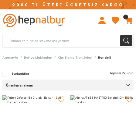
2000 TL ÜZERİ ÜCRETSIZ KARGO
Anasayfa
Bahçe Makinaları
Çim Biçme Traktörleri
Benzinli
Toplam 22 ürün
Stoktakiler