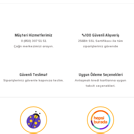
Müşteri Hizmetlerimiz
%100 Güvenli Alışveriş
0 (850) 307 51 51
256Bit SSL Sertifikası ile tüm
Çağrı merkezimizi arayın.
siparişleriniz güvende
Güvenli Teslimat
Uygun Ödeme Seçenekleri
Siparişleriniz güvenle kapınıza teslim.
Anlaşmalı kredi kartlarına uygun
taksit seçenekleri.