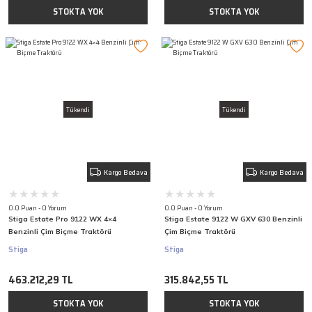
STOKTA YOK
STOKTA YOK
Tükendi
Tükendi
Kargo Bedava
Kargo Bedava
0.0 Puan - 0 Yorum
0.0 Puan - 0 Yorum
Stiga Estate Pro 9122 WX 4×4
Stiga Estate 9122 W GXV 630 Benzinli
Benzinli Çim Biçme Traktörü
Çim Biçme Traktörü
Stiga
Stiga
463.212,29 TL
315.842,55 TL
STOKTA YOK
STOKTA YOK