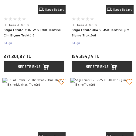
Kargo Bedava
Kargo Bedava
0.0 Puan - 0 Yorum
0.0 Puan - 0 Yorum
Stiga Estate 7102 W ST700 Benzinli
Stiga Estate 384 ST450 Benzinli Çim
Çim Biçme Traktörü
Biçme Traktörü
Stiga
Stiga
271.201,87 TL
154.354,14 TL
SEPETE EKLE
SEPETE EKLE