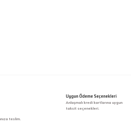
Uygun Ödeme Seçenekleri
Anlaşmalı kredi kartlarına uygun
taksit seçenekleri.
ınıza teslim.