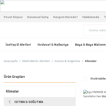
Fırsat Köşesi
Kurumsal Satış
Kargom Nerede?
Hakkımızda
T
İzeltaş El Aletleri
Hırdavat & Nalburiye
Boya & Boya Malzem
Anasayfa
Elektrikli Ev Aletleri
Isıtma & Soğutma
Klimalar
Ürün Grupları
Stoktakile
Klimalar
ISITMA & SOĞUTMA