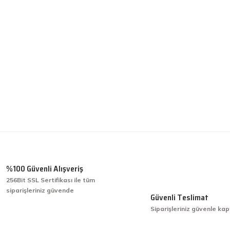
%100 Güvenli Alışveriş
256Bit SSL Sertifikası ile tüm
siparişleriniz güvende
Güvenli Teslimat
Siparişleriniz güvenle kap