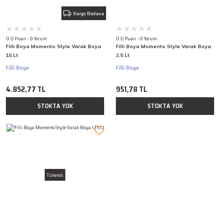
Kargo Bedava
0.0 Puan - 0 Yorum
0.0 Puan - 0 Yorum
Filli Boya Momento Style Varak Boya
Filli Boya Momento Style Varak Boya
15 Lt
2,5 Lt
Filli Boya
Filli Boya
4.852,77 TL
951,78 TL
STOKTA YOK
STOKTA YOK
Tükendi