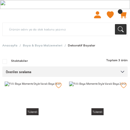
2000 TL ÜZERİ ÜCRETSIZ KARGO
Anasayfa
Boya & Boya Malzemeleri
Dekoratif Boyalar
Toplam 3 ürün
Stoktakiler
Tükendi
Tükendi