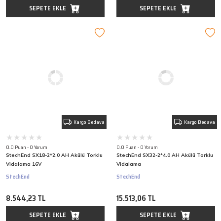
SEPETE EKLE
SEPETE EKLE
Kargo Bedava
Kargo Bedava
0.0 Puan - 0 Yorum
0.0 Puan - 0 Yorum
StechEnd SX18-2*2.0 AH Akülü Torklu
StechEnd SX32-2*4.0 AH Akülü Torklu
Vidalama 16V
Vidalama
StechEnd
StechEnd
8.544,23 TL
15.513,06 TL
SEPETE EKLE
SEPETE EKLE