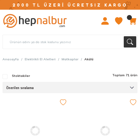
2000 TL ÜZERİ ÜCRETSIZ KARGO
Anasayfa
Elektrikli El Aletleri
Matkaplar
Akülü
Toplam 71 ürün
Stoktakiler