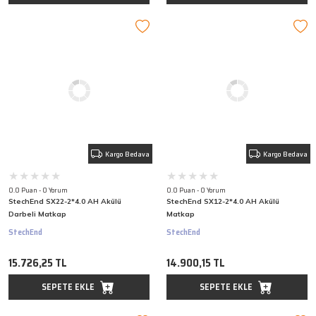
Kargo Bedava
Kargo Bedava
0.0 Puan - 0 Yorum
0.0 Puan - 0 Yorum
StechEnd SX22-2*4.0 AH Akülü
StechEnd SX12-2*4.0 AH Akülü
Darbeli Matkap
Matkap
StechEnd
StechEnd
15.726,25 TL
14.900,15 TL
SEPETE EKLE
SEPETE EKLE