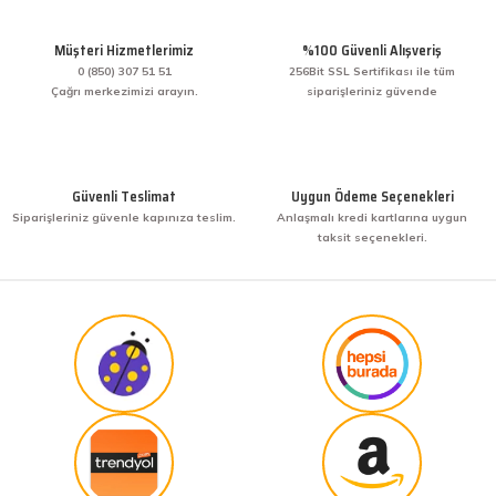
Müşteri Hizmetlerimiz
%100 Güvenli Alışveriş
0 (850) 307 51 51
256Bit SSL Sertifikası ile tüm
Çağrı merkezimizi arayın.
siparişleriniz güvende
Güvenli Teslimat
Uygun Ödeme Seçenekleri
Siparişleriniz güvenle kapınıza teslim.
Anlaşmalı kredi kartlarına uygun
taksit seçenekleri.