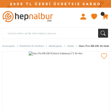
2000 TL ÜZERİ ÜCRETSIZ KARGO
Anasayfa
Elektrikli El Aletleri
Matkaplar
Akülü
Hais Pro RB-DB 16 Akülü