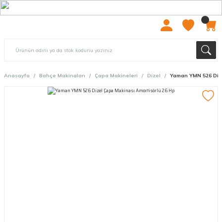
2000 TL ÜZERİ ÜCRETSIZ KARGO
Anasayfa
Bahçe Makinaları
Çapa Makineleri
Dizel
Yaman YMN 526 Dize