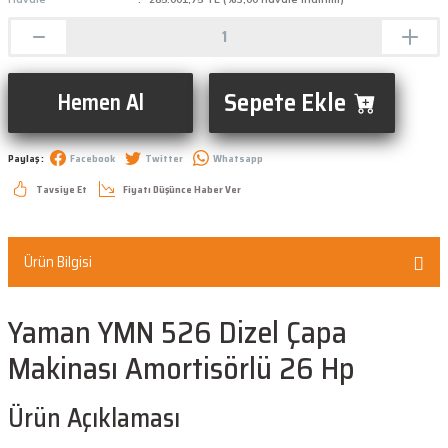
Sepete Ekle
Hemen Al
Paylaş :
Facebook
Twitter
Whatsapp
Tavsiye Et
Fiyatı Düşünce Haber Ver
Ürün Bilgisi
Yaman YMN 526 Dizel Çapa
Makinası Amortisörlü 26 Hp
Ürün Açıklaması