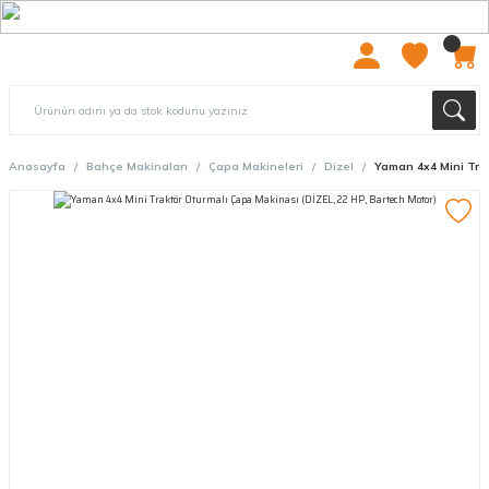
2000 TL ÜZERİ ÜCRETSIZ KARGO
Anasayfa
Bahçe Makinaları
Çapa Makineleri
Dizel
Yaman 4x4 Mini Trak