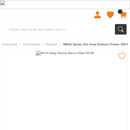
2000 TL ÜZERİ ÜCRETSIZ KARGO
Anasayfa
Araç Bakım
Kokular
Würth Sprey Oto Araç Kokusu Ocean 150 Ml