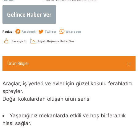
Gelince Haber Ver
Paylaş :
Facebook
Twitter
Whatsapp
Tavsiye Et
Fiyatı Düşünce Haber Ver
Ürün Bilgisi
Araçlar, iş yerleri ve evler için güzel kokulu ferahlatıcı
spreyler.
Doğal kokulardan oluşan ürün serisi
Yaşadığınız mekanlarda etkili ve hoş birferahlık
hissi sağlar.