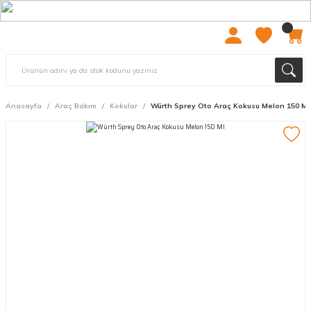
2000 TL ÜZERİ ÜCRETSIZ KARGO
Anasayfa
Araç Bakım
Kokular
Würth Sprey Oto Araç Kokusu Melon 150 Ml