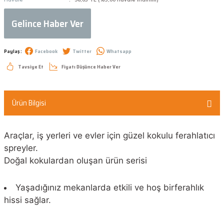
Gelince Haber Ver
Paylaş :
Facebook
Twitter
Whatsapp
Tavsiye Et
Fiyatı Düşünce Haber Ver
Ürün Bilgisi
Araçlar, iş yerleri ve evler için güzel kokulu ferahlatıcı
spreyler.
Doğal kokulardan oluşan ürün serisi
Yaşadığınız mekanlarda etkili ve hoş birferahlık
hissi sağlar.