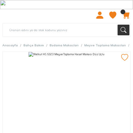
2000 TL ÜZERİ ÜCRETSIZ KARGO
Anasayfa
Bahçe Bakım
Budama Makasları
Meyve Toplama Makasları