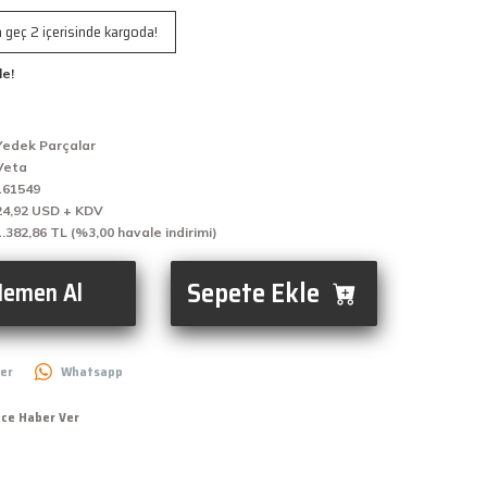
 geç 2 içerisinde kargoda!
le!
Yedek Parçalar
Veta
161549
24,92 USD + KDV
1.382,86 TL (%3,00 havale indirimi)
Sepete Ekle
emen Al
er
Whatsapp
nce Haber Ver