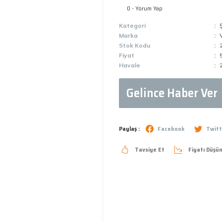
0 - Yorum Yap
Kategori
Ş
Marka
Stok Kodu
Fiyat
Havale
Gelince Haber Ver
Paylaş :
Facebook
Twitt
Tavsiye Et
Fiyatı Düşü