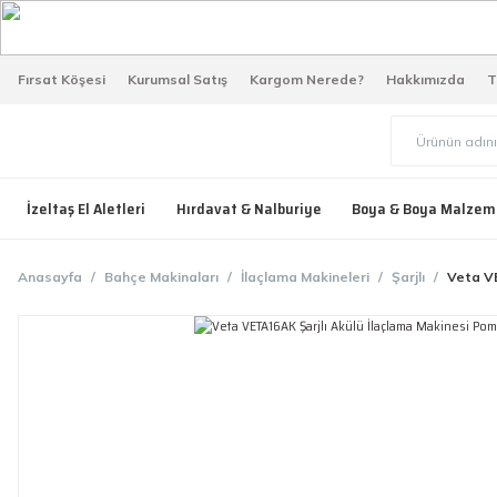
Fırsat Köşesi
Kurumsal Satış
Kargom Nerede?
Hakkımızda
T
İzeltaş El Aletleri
Hırdavat & Nalburiye
Boya & Boya Malzem
Anasayfa
Bahçe Makinaları
İlaçlama Makineleri
Şarjlı
Veta VE