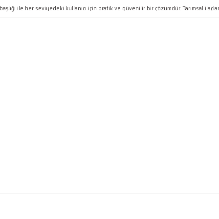
başlığı ile her seviyedeki kullanıcı için pratik ve güvenilir bir çözümdür. Tarımsal i
.