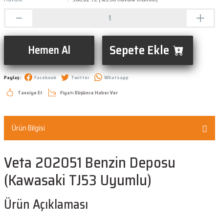
Sepete Ekle
Hemen Al
Paylaş :
Facebook
Twitter
Whatsapp
Tavsiye Et
Fiyatı Düşünce Haber Ver
Ürün Bilgisi
Veta 202051 Benzin Deposu
(Kawasaki TJ53 Uyumlu)
Ürün Açıklaması