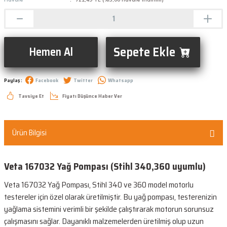
Sepete Ekle
Hemen Al
Paylaş :
Facebook
Twitter
Whatsapp
Tavsiye Et
Fiyatı Düşünce Haber Ver
Ürün Bilgisi
Veta 167032 Yağ Pompası (Stihl 340,360 uyumlu)
Veta 167032 Yağ Pompası, Stihl 340 ve 360 model motorlu
testereler için özel olarak üretilmiştir. Bu yağ pompası, testerenizin
yağlama sistemini verimli bir şekilde çalıştırarak motorun sorunsuz
çalışmasını sağlar. Dayanıklı malzemelerden üretilmiş olup uzun