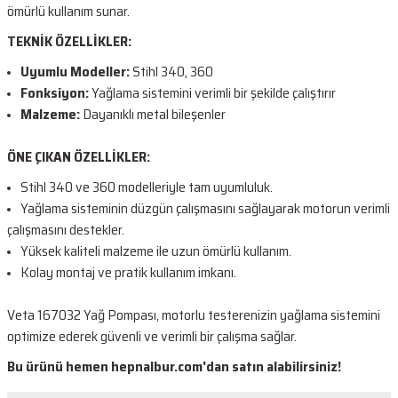
ömürlü kullanım sunar.
TEKNİK ÖZELLİKLER:
Uyumlu Modeller:
Stihl 340, 360
Fonksiyon:
Yağlama sistemini verimli bir şekilde çalıştırır
Malzeme:
Dayanıklı metal bileşenler
ÖNE ÇIKAN ÖZELLİKLER:
Stihl 340 ve 360 modelleriyle tam uyumluluk.
Yağlama sisteminin düzgün çalışmasını sağlayarak motorun verimli
çalışmasını destekler.
Yüksek kaliteli malzeme ile uzun ömürlü kullanım.
Kolay montaj ve pratik kullanım imkanı.
Veta 167032 Yağ Pompası, motorlu testerenizin yağlama sistemini
optimize ederek güvenli ve verimli bir çalışma sağlar.
Bu ürünü hemen hepnalbur.com'dan satın alabilirsiniz!