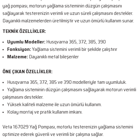
yağ pompası, motorun yağlama sisteminin düzgün çalışmasını
sağlayarak testerenizin verimli ve uzun süreli çalışmasını destekler.
Dayanıklı malzemelerden üretilmiştir ve uzun ömürlü kullanım sunar.
TEKNİK ÖZELLİKLER:
Uyumlu Modeller:
Husqvarna 365, 372, 385, 390
Fonksiyon:
Yağlama sistemini verimli bir şekilde çalıştırır
Malzeme:
Dayanıklı metal bileşenler
ÖNE ÇIKAN ÖZELLİKLER:
Husqvarna 365, 372, 385 ve 390 modelleriyle tam uyumluluk.
Yağlama sisteminin düzgün çalışmasını sağlayarak motorun verimli
çalışmasını destekler.
Yüksek kaliteli malzeme ile uzun ömürlü kullanım.
Kolay montaj ve pratik kullanım imkanı.
Veta 167029 Yağ Pompası, motorlu testerenizin yağlama sistemini
optimize ederek güvenli ve verimli bir çalışma sağlar.