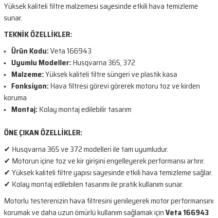
Yüksek kaliteli filtre malzemesi sayesinde etkili hava temizleme
sunar.
TEKNİK ÖZELLİKLER:
Ürün Kodu:
Veta 166943
Uyumlu Modeller:
Husqvarna 365, 372
Malzeme:
Yüksek kaliteli filtre süngeri ve plastik kasa
Fonksiyon:
Hava filtresi görevi görerek motoru toz ve kirden
koruma
Montaj:
Kolay montaj edilebilir tasarım
ÖNE ÇIKAN ÖZELLİKLER:
✔ Husqvarna 365 ve 372 modelleri ile tam uyumludur.
✔ Motorun içine toz ve kir girişini engelleyerek performansı artırır.
✔ Yüksek kaliteli filtre yapısı sayesinde etkili hava temizleme sağlar.
✔ Kolay montaj edilebilen tasarımı ile pratik kullanım sunar.
Motorlu testerenizin hava filtresini yenileyerek motor performansını
korumak ve daha uzun ömürlü kullanım sağlamak için
Veta 166943