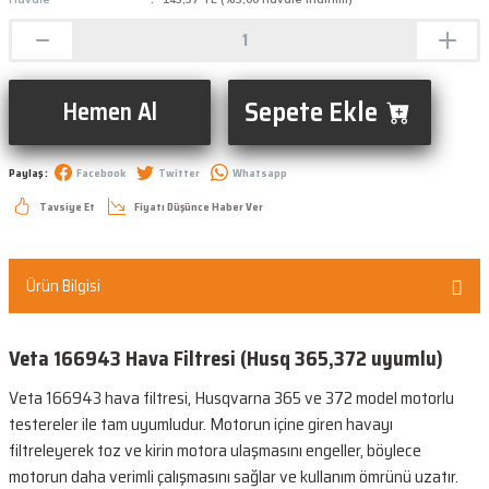
Sepete Ekle
Hemen Al
Paylaş :
Facebook
Twitter
Whatsapp
Tavsiye Et
Fiyatı Düşünce Haber Ver
Ürün Bilgisi
Veta 166943 Hava Filtresi (Husq 365,372 uyumlu)
Veta 166943 hava filtresi, Husqvarna 365 ve 372 model motorlu
testereler ile tam uyumludur. Motorun içine giren havayı
filtreleyerek toz ve kirin motora ulaşmasını engeller, böylece
motorun daha verimli çalışmasını sağlar ve kullanım ömrünü uzatır.