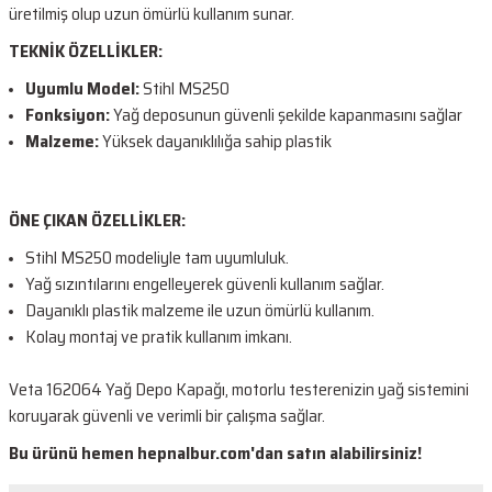
üretilmiş olup uzun ömürlü kullanım sunar.
TEKNİK ÖZELLİKLER:
Uyumlu Model:
Stihl MS250
Fonksiyon:
Yağ deposunun güvenli şekilde kapanmasını sağlar
Malzeme:
Yüksek dayanıklılığa sahip plastik
ÖNE ÇIKAN ÖZELLİKLER:
Stihl MS250 modeliyle tam uyumluluk.
Yağ sızıntılarını engelleyerek güvenli kullanım sağlar.
Dayanıklı plastik malzeme ile uzun ömürlü kullanım.
Kolay montaj ve pratik kullanım imkanı.
Veta 162064 Yağ Depo Kapağı, motorlu testerenizin yağ sistemini
koruyarak güvenli ve verimli bir çalışma sağlar.
Bu ürünü hemen hepnalbur.com'dan satın alabilirsiniz!