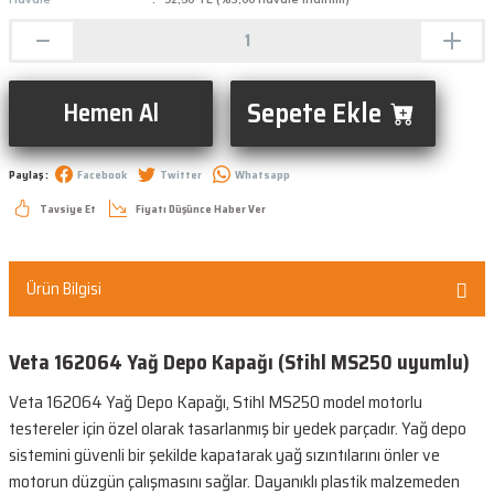
Sepete Ekle
Hemen Al
Paylaş :
Facebook
Twitter
Whatsapp
Tavsiye Et
Fiyatı Düşünce Haber Ver
Ürün Bilgisi
Veta 162064 Yağ Depo Kapağı (Stihl MS250 uyumlu)
Veta 162064 Yağ Depo Kapağı, Stihl MS250 model motorlu
testereler için özel olarak tasarlanmış bir yedek parçadır. Yağ depo
sistemini güvenli bir şekilde kapatarak yağ sızıntılarını önler ve
motorun düzgün çalışmasını sağlar. Dayanıklı plastik malzemeden