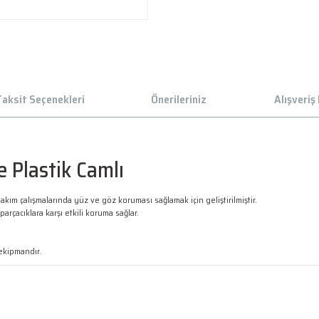
aksit Seçenekleri
Önerileriniz
Alışveriş
Plastik Camlı
 çalışmalarında yüz ve göz koruması sağlamak için geliştirilmiştir.
arçacıklara karşı etkili koruma sağlar.
ekipmandır.