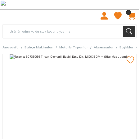
2000 TL ÜZERİ ÜCRETSIZ KARGO
Anasayfa
Bahçe Makinaları
Motorlu Tırpanlar
Aksesuarlar
Başlıklar