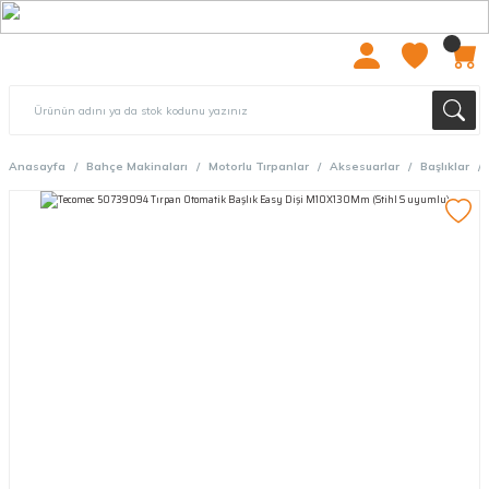
2000 TL ÜZERİ ÜCRETSIZ KARGO
Anasayfa
Bahçe Makinaları
Motorlu Tırpanlar
Aksesuarlar
Başlıklar