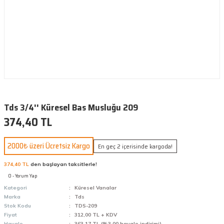
Tds 3/4'' Küresel Bas Musluğu 209
374,40 TL
2000₺ üzeri Ücretsiz Kargo
En geç 2 içerisinde kargoda!
374,40 TL
den başlayan taksitlerle!
0 - Yorum Yap
Kategori
Küresel Vanalar
Marka
Tds
Stok Kodu
TDS-209
Fiyat
312,00 TL + KDV
Havale
363,17 TL (%3,00 havale indirimi)