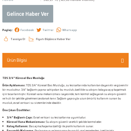
Gelince Haber Ver
Paylaş :
Facebook
Twitter
Whatsapp
Tavsiye Et
Fiyatı Düşünce Haber Ver
Ürün Bilgisi
TDS 3/4" Küresel Bas Musluğu
Ürün Açıklaması:
TDS 3/4" Küresel Bas Musluğu, su tesisatlarında kullanılan dayanıklı ve güvenilir
bir musluktur. 3/4" bağlantı çapına sahip olan bu musluk, özellikle su akışını kolayca açıp kapatmak
için tasarlanmıştır. Küresel vana mekanizması sayesinde, tam kontrol sağlayarak su akışını güvenli
ve hızlı bir şekilde yönetmenize olanak tanır. Sağlam yapısıyla uzun ömürlü kullanım sunan bu
musluk, evsel ve ticari su sistemlerinde idealdir.
Öne Çıkan Özellikler:
3/4" Bağlantı Çapı:
Evsel ve ticari su tesisatlarına uyumludur.
Küresel Vana Mekanizması:
Su akışını güvenli ve etkili şekilde kontrol eder.
Kolay Kullanım:
Bas açma/kapama özelliği ile pratik kullanım sunar.
Dayanıklı Malzeme:
Paslanmaya ve korozyona dayanıklı malzemelerden üretilmiştir.