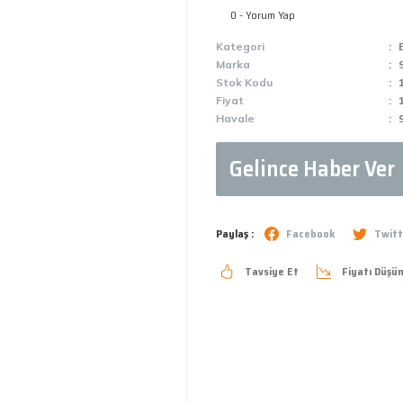
0 - Yorum Yap
Kategori
Marka
Stok Kodu
Fiyat
Havale
Gelince Haber Ver
Paylaş :
Facebook
Twitt
Tavsiye Et
Fiyatı Düşü