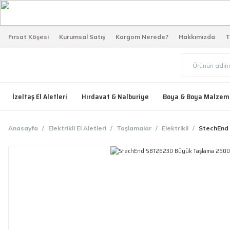
Fırsat Köşesi
Kurumsal Satış
Kargom Nerede?
Hakkımızda
T
İzeltaş El Aletleri
Hırdavat & Nalburiye
Boya & Boya Malzem
Anasayfa
Elektrikli El Aletleri
Taşlamalar
Elektrikli
StechEnd