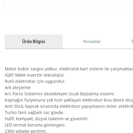
Ürün Bilgisi
Yorumlar
T
Motor bobin sargısı yoktur, elektronik kart sistemi ile çalışmakta
IGBT MMA invertör teknolojisi.
Rutil elektrotlar için uygundur.
Ark ateşleme
Arc Force Sistemini destekleyen Sıcak Başlatma sistemi .
Kaynağın füzyonuna çok hızlı yaklaşan elektrotun kısa devre oluş
Anti Stick, kaynak sırasında elektrotun yapışmasını önler, elektri
Turbo fanlı sağlam sac gövde.
Hafif, kompakt, düşük tüketim ve güvenilir.
LED termal koruma göstergesi.
230V şebeke gerilimi.