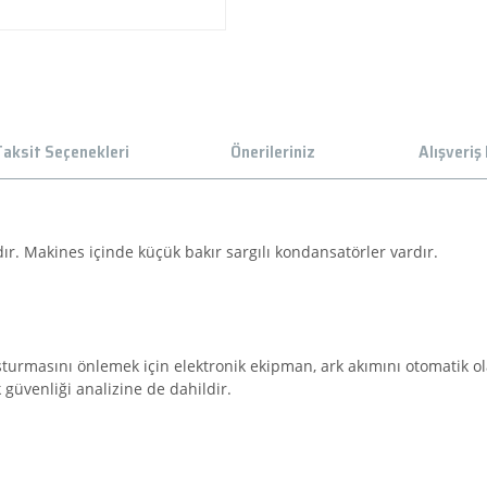
aksit Seçenekleri
Önerileriniz
Alışveriş
dır. Makines içinde küçük bakır sargılı kondansatörler vardır.
turmasını önlemek için elektronik ekipman, ark akımını otomatik ol
k güvenliği analizine de dahildir.