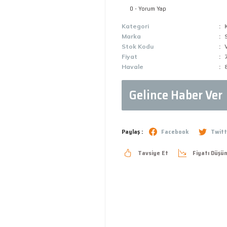
0 - Yorum Yap
Kategori
Marka
Stok Kodu
Fiyat
Havale
Gelince Haber Ver
Paylaş :
Facebook
Twitt
Tavsiye Et
Fiyatı Düşü