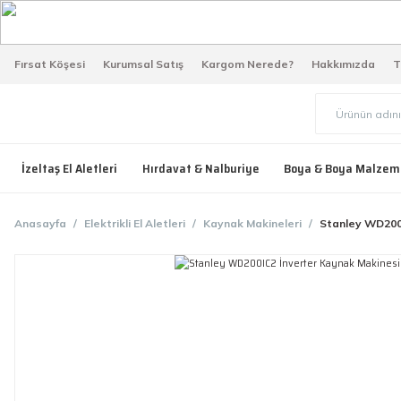
Fırsat Köşesi
Kurumsal Satış
Kargom Nerede?
Hakkımızda
T
İzeltaş El Aletleri
Hırdavat & Nalburiye
Boya & Boya Malzem
Anasayfa
Elektrikli El Aletleri
Kaynak Makineleri
Stanley WD200