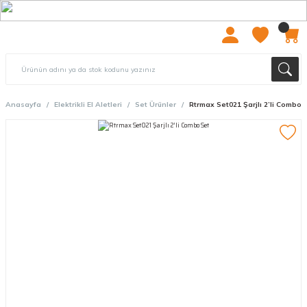
2000 TL ÜZERİ ÜCRETSIZ KARGO
Anasayfa
Elektrikli El Aletleri
Set Ürünler
Rtrmax Set021 Şarjlı 2’li Combo 