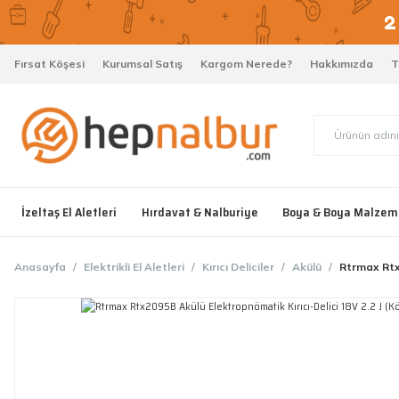
Fırsat Köşesi
Kurumsal Satış
Kargom Nerede?
Hakkımızda
T
İzeltaş El Aletleri
Hırdavat & Nalburiye
Boya & Boya Malzem
Anasayfa
Elektrikli El Aletleri
Kırıcı Deliciler
Akülü
Rtrmax Rtx