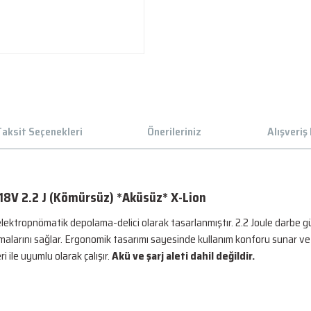
aksit Seçenekleri
Önerileriniz
Alışveriş
18V 2.2 J (Kömürsüz) *Aküsüz* X-Lion
lektropnömatik depolama-delici olarak tasarlanmıştır. 2.2 Joule darbe g
alarını sağlar. Ergonomik tasarımı sayesinde kullanım konforu sunar ve S
 ile uyumlu olarak çalışır.
Akü ve şarj aleti dahil değildir.