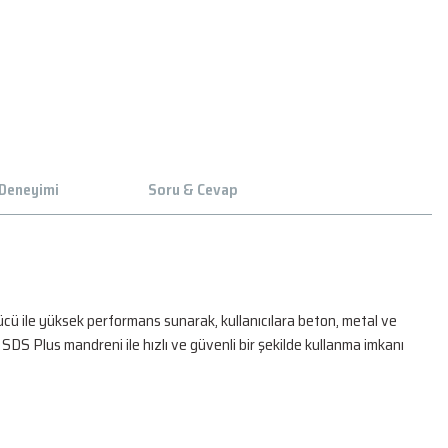
 Deneyimi
Soru & Cevap
ücü ile yüksek performans sunarak, kullanıcılara beton, metal ve
DS Plus mandreni ile hızlı ve güvenli bir şekilde kullanma imkanı