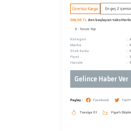
Ücretsiz Kargo
En geç 2 içeris
586,58 TL
den başlayan taksitlerle
0 - Yorum Yap
Kategori
Marka
Stok Kodu
Fiyat
Havale
Gelince Haber Ver
Paylaş :
Facebook
Twitt
Tavsiye Et
Fiyatı Düşü