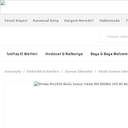
Fırsat Köşesi
Kurumsal Satış
Kargom Nerede?
Hakkımızda
T
İzeltaş El Aletleri
Hırdavat & Nalburiye
Boya & Boya Malzem
Anasayfa
Elektrikli El Aletleri
Somun Sıkmalar
Akülü Somun Sık