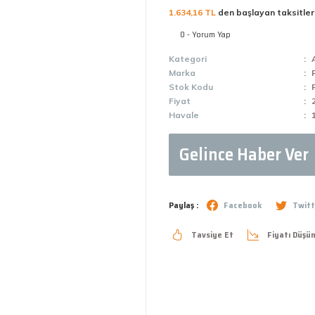
1.634,16 TL
den başlayan taksitler
0 - Yorum Yap
Kategori
Marka
Stok Kodu
Fiyat
Havale
Gelince Haber Ver
Paylaş :
Facebook
Twitt
Tavsiye Et
Fiyatı Düşü