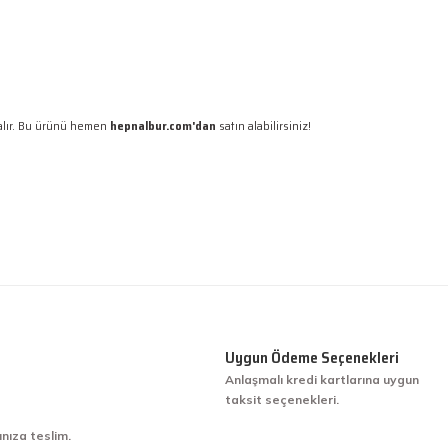
 alır. Bu ürünü hemen
hepnalbur.com'dan
satın alabilirsiniz!
Uygun Ödeme Seçenekleri
Anlaşmalı kredi kartlarına uygun
taksit seçenekleri.
ınıza teslim.