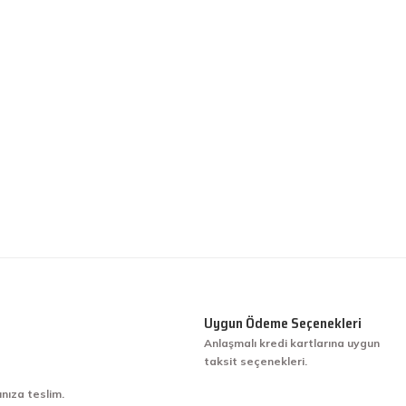
Uygun Ödeme Seçenekleri
Anlaşmalı kredi kartlarına uygun
taksit seçenekleri.
ınıza teslim.