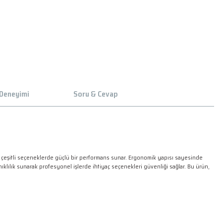
 Deneyimi
Soru & Cevap
bi çeşitli seçeneklerde güçlü bir performans sunar. Ergonomik yapısı sayesinde
ıklılık sunarak profesyonel işlerde ihtiyaç seçenekleri güvenliği sağlar. Bu ürün,