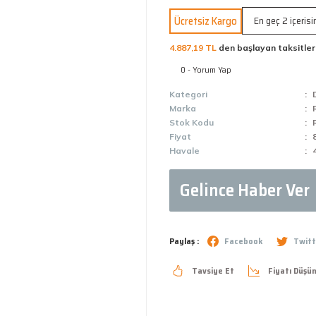
Ücretsiz Kargo
En geç 2 içeris
4.887,19 TL
den başlayan taksitler
0 - Yorum Yap
Kategori
Marka
Stok Kodu
Fiyat
Havale
Gelince Haber Ver
Paylaş :
Facebook
Twitt
Tavsiye Et
Fiyatı Düşü