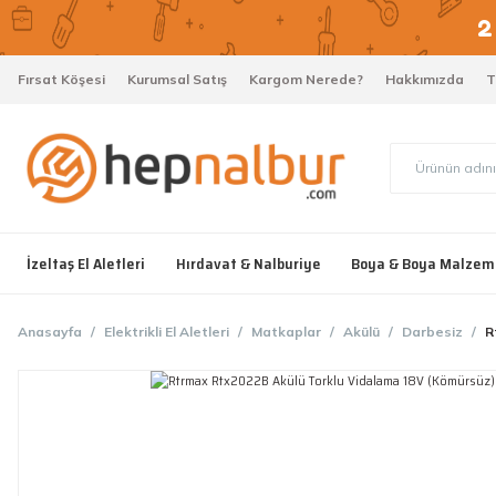
Fırsat Köşesi
Kurumsal Satış
Kargom Nerede?
Hakkımızda
T
İzeltaş El Aletleri
Hırdavat & Nalburiye
Boya & Boya Malzem
Anasayfa
Elektrikli El Aletleri
Matkaplar
Akülü
Darbesiz
R