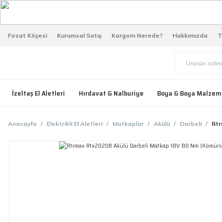
Fırsat Köşesi
Kurumsal Satış
Kargom Nerede?
Hakkımızda
T
İzeltaş El Aletleri
Hırdavat & Nalburiye
Boya & Boya Malzem
Anasayfa
Elektrikli El Aletleri
Matkaplar
Akülü
Darbeli
Rtr