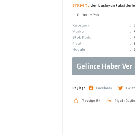
576,94 TL
den başlayan taksitlerle
0 - Yorum Yap
Kategori
Marka
Stok Kodu
Fiyat
Havale
Gelince Haber Ver
Paylaş :
Facebook
Twitt
Tavsiye Et
Fiyatı Düşü