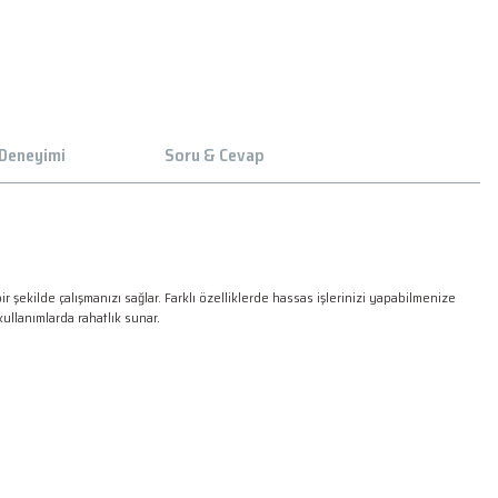
 Deneyimi
Soru & Cevap
 şekilde çalışmanızı sağlar. Farklı özelliklerde hassas işlerinizi yapabilmenize
kullanımlarda rahatlık sunar.