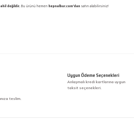
ahil değildir.
Bu ürünü hemen
hepnalbur.com'dan
satın alabilirsiniz!
Uygun Ödeme Seçenekleri
Anlaşmalı kredi kartlarına uygun
taksit seçenekleri.
ınıza teslim.