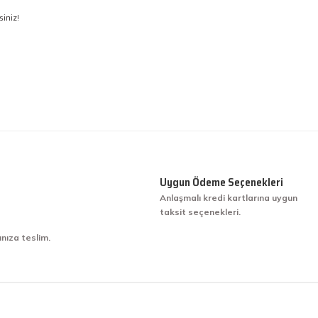
siniz!
Uygun Ödeme Seçenekleri
Anlaşmalı kredi kartlarına uygun
taksit seçenekleri.
ınıza teslim.