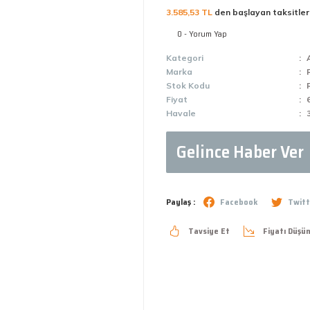
3.585,53 TL
den başlayan taksitler
0 - Yorum Yap
Kategori
Marka
Stok Kodu
Fiyat
Havale
Gelince Haber Ver
Paylaş :
Facebook
Twitt
Tavsiye Et
Fiyatı Düşü