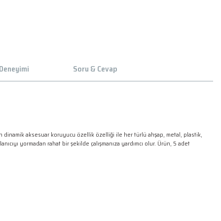
 Deneyimi
Soru & Cevap
inamik aksesuar koruyucu özellik özelliği ile her türlü ahşap, metal, plastik,
lanıcıyı yormadan rahat bir şekilde çalışmanıza yardımcı olur. Ürün, 5 adet