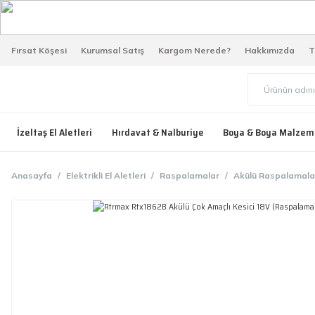
Fırsat Köşesi
Kurumsal Satış
Kargom Nerede?
Hakkımızda
T
İzeltaş El Aletleri
Hırdavat & Nalburiye
Boya & Boya Malzem
Anasayfa
Elektrikli El Aletleri
Raspalamalar
Akülü Raspalamala