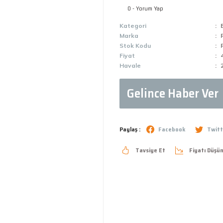
0 - Yorum Yap
Kategori
Marka
Stok Kodu
Fiyat
Havale
Gelince Haber Ver
Paylaş :
Facebook
Twitt
Tavsiye Et
Fiyatı Düşü