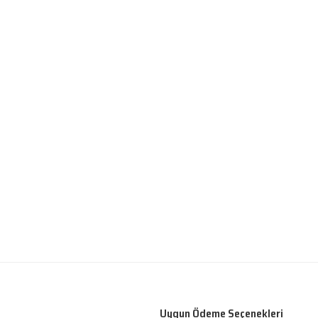
Uygun Ödeme Seçenekleri