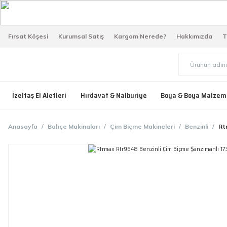
Fırsat Köşesi
Kurumsal Satış
Kargom Nerede?
Hakkımızda
T
İzeltaş El Aletleri
Hırdavat & Nalburiye
Boya & Boya Malzem
Anasayfa
Bahçe Makinaları
Çim Biçme Makineleri
Benzinli
Rt