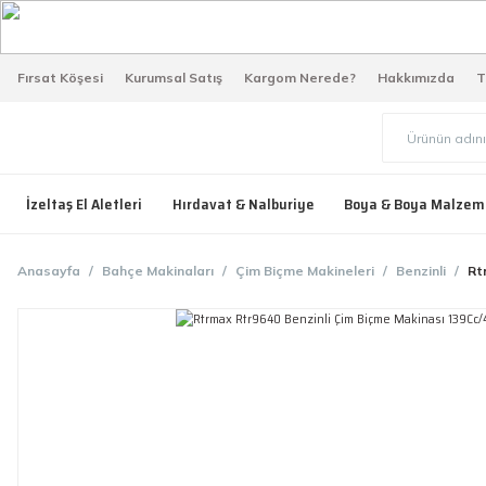
Fırsat Köşesi
Kurumsal Satış
Kargom Nerede?
Hakkımızda
T
İzeltaş El Aletleri
Hırdavat & Nalburiye
Boya & Boya Malzem
Anasayfa
Bahçe Makinaları
Çim Biçme Makineleri
Benzinli
Rt