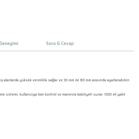
 Deneyimi
Soru & Cevap
iş alanlarda yüksek verimlilik sağlar ve 30 mm ile 80 mm arasında ayarlanabilen
rleme sistemi, kullanıcıya tam kontrol ve manevra kabiliyeti sunar. 1300 ml yakıt