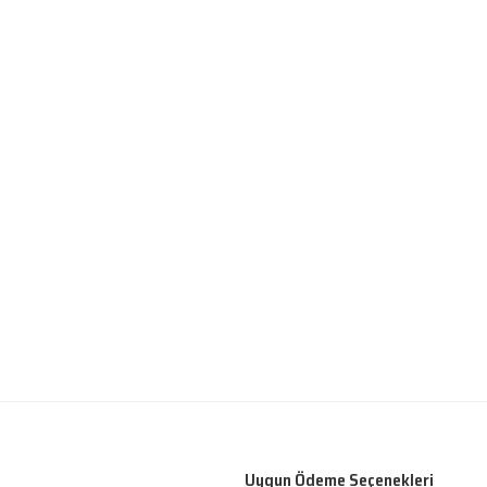
Uygun Ödeme Seçenekleri