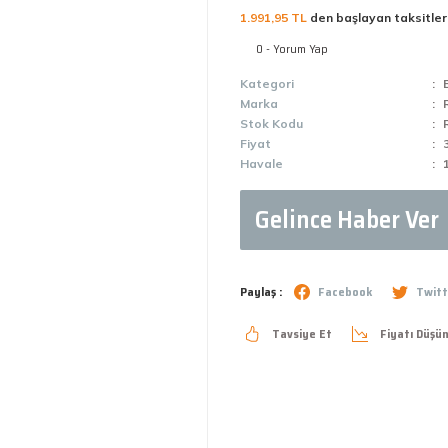
1.991,95 TL
den başlayan taksitler
0 - Yorum Yap
Kategori
Marka
Stok Kodu
Fiyat
Havale
Gelince Haber Ver
Paylaş :
Facebook
Twitt
Tavsiye Et
Fiyatı Düşü