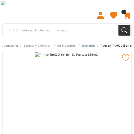
2000 TL ÜZERİ ÜCRETSIZ KARGO
Anasayfa
Bahçe Makinaları
Su Motorları
Benzinli
Rtrmax Rtr020 Benzinl