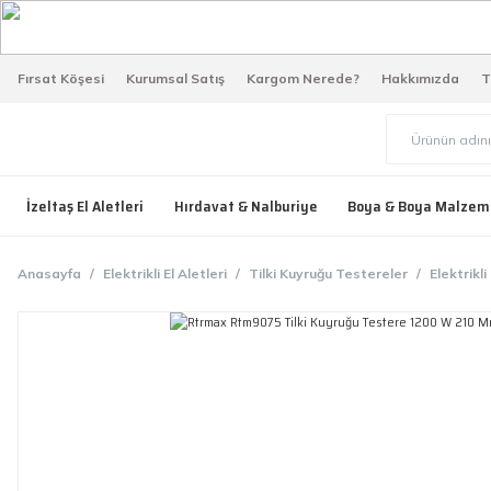
Fırsat Köşesi
Kurumsal Satış
Kargom Nerede?
Hakkımızda
T
İzeltaş El Aletleri
Hırdavat & Nalburiye
Boya & Boya Malzem
Anasayfa
Elektrikli El Aletleri
Tilki Kuyruğu Testereler
Elektrikli