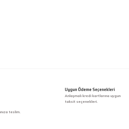
Uygun Ödeme Seçenekleri
Anlaşmalı kredi kartlarına uygun
taksit seçenekleri.
ınıza teslim.