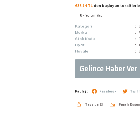
633,14 TL
den başlayan taksitlerle
0 - Yorum Yap
Kategori
Marka
Stok Kodu
Fiyat
Havale
Gelince Haber Ver
Paylaş :
Facebook
Twitt
Tavsiye Et
Fiyatı Düşü