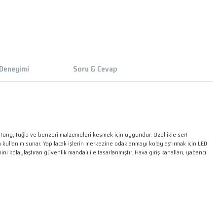
 Deneyimi
Soru & Cevap
ytong, tuğla ve benzeri malzemeleri kesmek için uygundur. Özellikle sert
n kullanım sunar. Yapılacak işlerin merkezine odaklanmayı kolaylaştırmak için LED
 kolaylaştıran güvenlik mandalı ile tasarlanmıştır. Hava giriş kanalları, yabancı