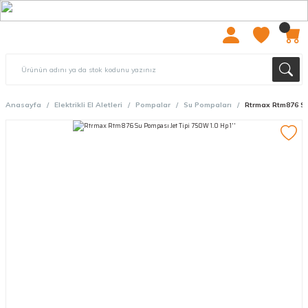
2000 TL ÜZERİ ÜCRETSIZ KARGO
Anasayfa
Elektrikli El Aletleri
Pompalar
Su Pompaları
Rtrmax Rtm876 Su