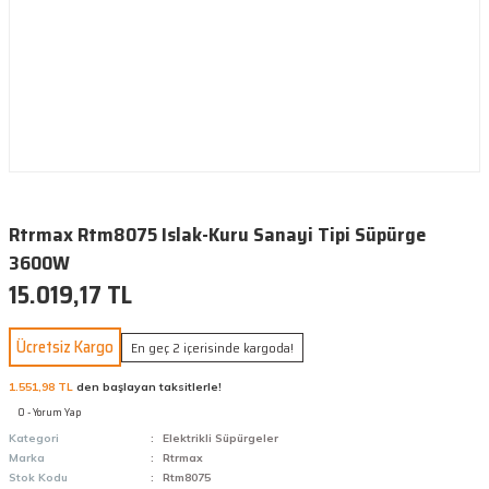
Rtrmax Rtm8075 Islak-Kuru Sanayi Tipi Süpürge
3600W
15.019,17 TL
Ücretsiz Kargo
En geç 2 içerisinde kargoda!
1.551,98 TL
den başlayan taksitlerle!
0 - Yorum Yap
Kategori
Elektrikli Süpürgeler
Marka
Rtrmax
Stok Kodu
Rtm8075