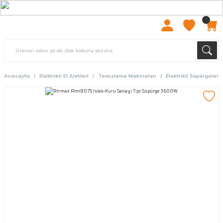
2000 TL ÜZERİ ÜCRETSIZ KARGO
Anasayfa
Elektrikli El Aletleri
Temizleme Makinaları
Elektrikli Süpürgeler