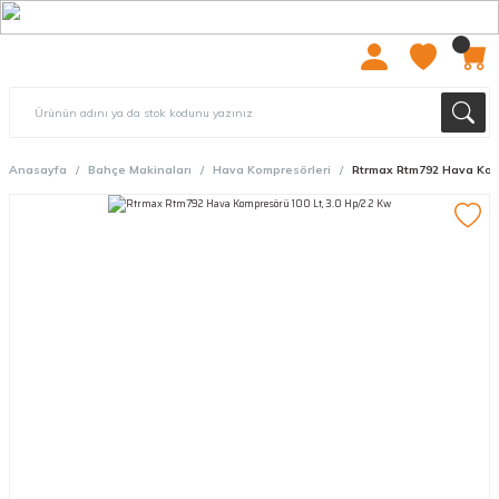
2000 TL ÜZERİ ÜCRETSIZ KARGO
Anasayfa
Bahçe Makinaları
Hava Kompresörleri
Rtrmax Rtm792 Hava Komp