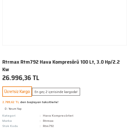
Rtrmax Rtm792 Hava Kompresörü 100 Lt, 3.0 Hp/2.2
Kw
26.996,36 TL
Ücretsiz Kargo
En geç 2 içerisinde kargoda!
2.789,62 TL
den başlayan taksitlerle!
0 - Yorum Yap
Kategori
Hava Kompresörleri
Marka
Rtrmax
Stok Kodu
Rtm792